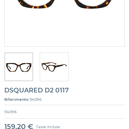
DSQUARED D2 0117
Riferimento
514596
514596
159,20 €
Tasse incluse