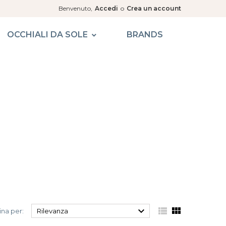
Benvenuto,
Accedi
o
Crea un account
OCCHIALI DA SOLE
BRANDS



na per:
Rilevanza