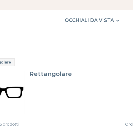
OCCHIALI DA VISTA
golare
Rettangolare
6 prodotti.
Ordi