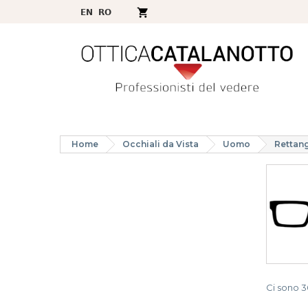
Home
Occhiali da Vista
Uomo
Rettan
Ci sono 3