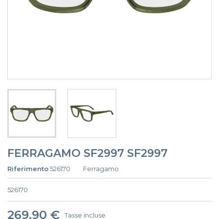
FERRAGAMO SF2997 SF2997
Riferimento
526170
Ferragamo
526170
269,90 €
Tasse incluse