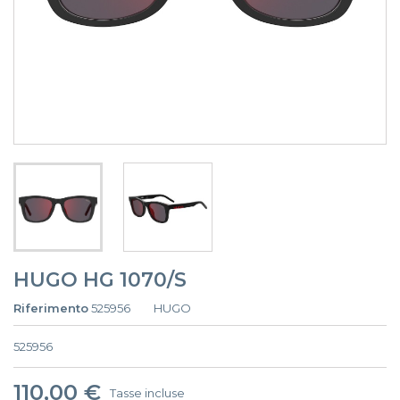
HUGO HG 1070/S
Riferimento
525956
HUGO
525956
110,00 €
Tasse incluse