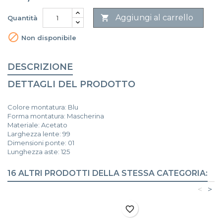
Aggiungi al carrello

Quantità

Non disponibile
DESCRIZIONE
DETTAGLI DEL PRODOTTO
Colore montatura: Blu
Forma montatura: Mascherina
Materiale: Acetato
Larghezza lente: 99
Dimensioni ponte: 01
Lunghezza aste: 125
16 ALTRI PRODOTTI DELLA STESSA CATEGORIA:
<
>
favorite_border