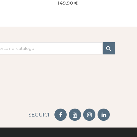
Prezzo
149,90 €

SEGUICI