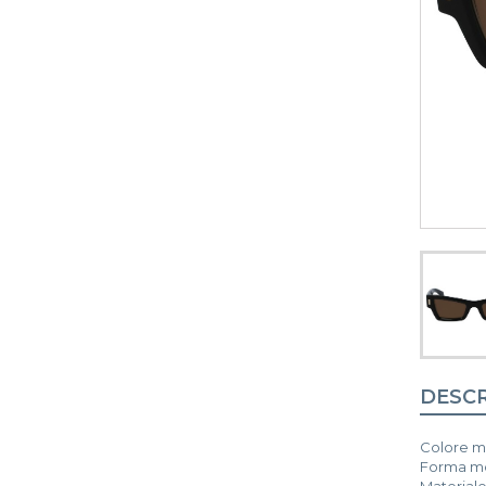
DESCR
Colore m
Forma mo
Materiale