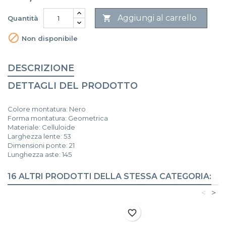
Aggiungi al carrello

Quantità

Non disponibile
DESCRIZIONE
DETTAGLI DEL PRODOTTO
Colore montatura: Nero
Forma montatura: Geometrica
Materiale: Celluloide
Larghezza lente: 53
Dimensioni ponte: 21
Lunghezza aste: 145
16 ALTRI PRODOTTI DELLA STESSA CATEGORIA:
<
>
favorite_border