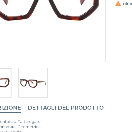

Ulti
IZIONE
DETTAGLI DEL PRODOTTO
ontatura: Tartarugato
ntatura: Geometrica
: Celluloide