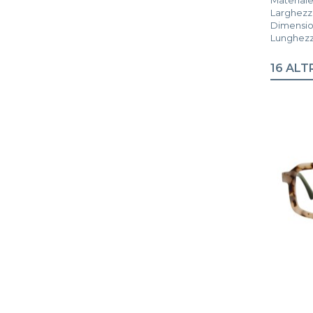
Larghezza
Dimension
Lunghezz
16 ALT