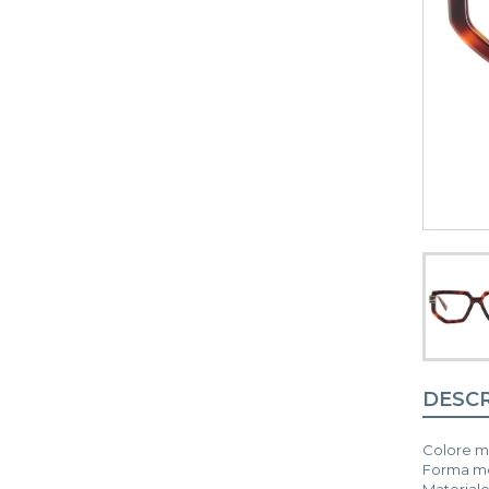
DESCR
Colore m
Forma mo
Materiale