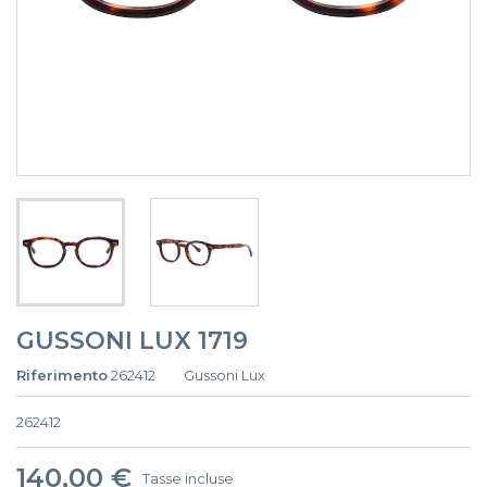
GUSSONI LUX 1719
Riferimento
262412
Gussoni Lux
262412
140,00 €
Tasse incluse