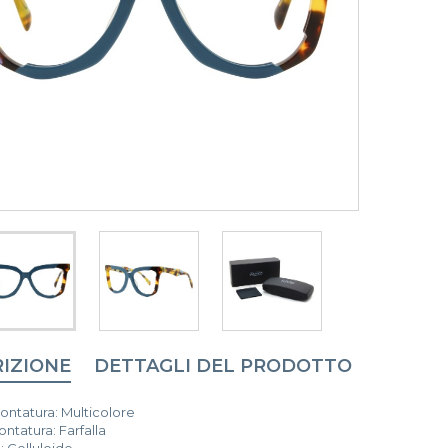
IZIONE
DETTAGLI DEL PRODOTTO
ntatura: Multicolore
tatura: Farfalla
: Celluloide