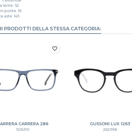
 lente: 52
i ponte: 16
 aste: 145
RI PRODOTTI DELLA STESSA CATEGORIA:
favorite_border
ARRERA CARRERA 286
GUSSONI LUX 1263
506310
262398