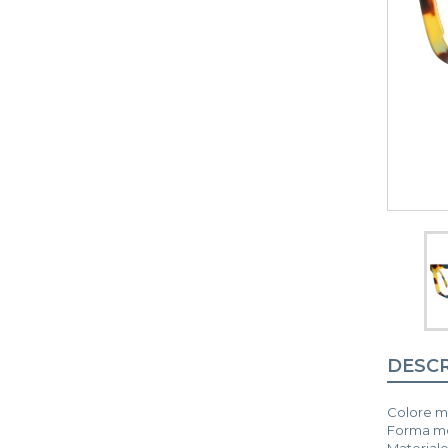
DESCR
Colore mo
Forma mon
Materiale