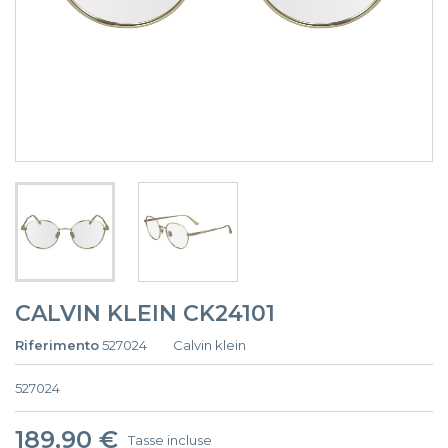
CALVIN KLEIN CK24101
Riferimento
527024
Calvin klein
527024
189,90 €
Tasse incluse