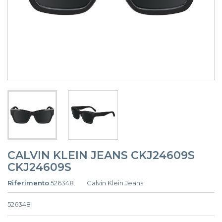
CALVIN KLEIN JEANS CKJ24609S
CKJ24609S
Riferimento
526348
Calvin Klein Jeans
526348