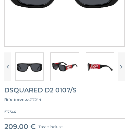


DSQUARED D2 0107/S
Riferimento
517544
517544
209,00 €
Tasse incluse