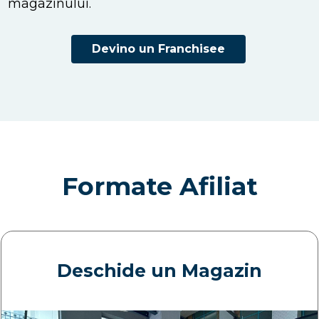
magazinului.
Devino un Franchisee
Formate Afiliat
Deschide un Magazin