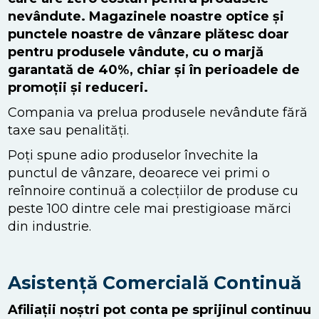
nevândute. Magazinele noastre optice și
punctele noastre de vânzare plătesc doar
pentru produsele vândute, cu o marjă
garantată de 40%, chiar și în perioadele de
promoții și reduceri.
Compania va prelua produsele nevândute fără
taxe sau penalități.
Poți spune adio produselor învechite la
punctul de vânzare, deoarece vei primi o
reînnoire continuă a colecțiilor de produse cu
peste 100 dintre cele mai prestigioase mărci
din industrie.
Asistență Comercială Continuă
Afiliații noștri pot conta pe sprijinul continuu