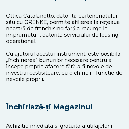
Ottica Catalanotto, datorită parteneriatului
său cu GRENKE, permite afilierea la rețeaua
noastră de franchising fără a recurge la
împrumuturi, datorită serviciului de leasing
operațional.
Cu ajutorul acestui instrument, este posibilă
„închirierea” bunurilor necesare pentru a
începe propria afacere fără a fi nevoie de
investiții costisitoare, cu o chirie în funcție de
nevoile proprii.
Închiriază-ți Magazinul
Achizitie imediata si gratuita a utilajelor in