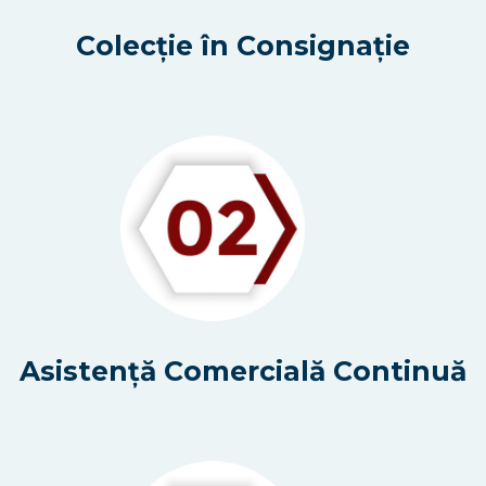
Colecție în Consignație
Asistență Comercială Continuă