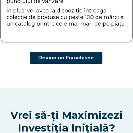
punctului de vânzare.
În plus, vei avea la dispoziție întreaga
colecție de produse cu peste 100 de mărci și
un catalog printre cele mai mari de pe piață.
Devino un Franchisee
Vrei să-ți Maximizezi
Investiția Inițială?