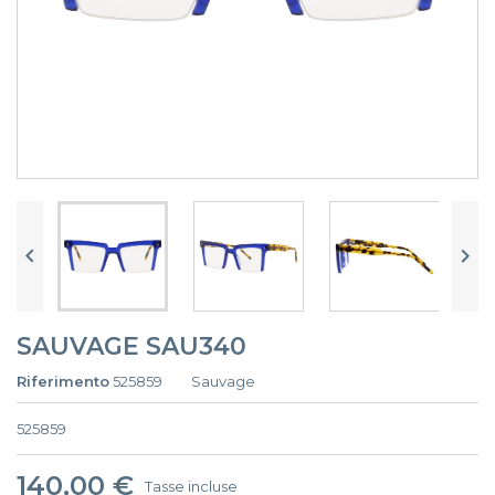


SAUVAGE SAU340
Riferimento
525859
Sauvage
525859
140,00 €
Tasse incluse