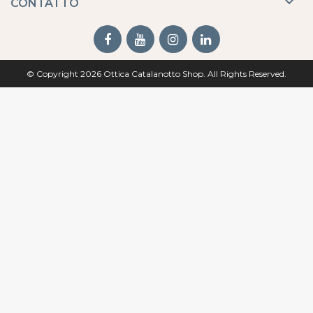

CONTATTO
© Copyright 2026 Ottica Catalanotto Shop. All Rights Reserved.