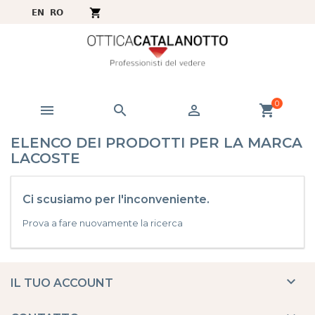
0



shopping_cart
ELENCO DEI PRODOTTI PER LA MARCA
LACOSTE
Ci scusiamo per l'inconveniente.
Prova a fare nuovamente la ricerca

IL TUO ACCOUNT