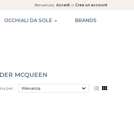
Benvenuto,
Accedi
o
Crea un account
OCCHIALI DA SOLE
BRANDS
NDER MCQUEEN



na per:
Rilevanza