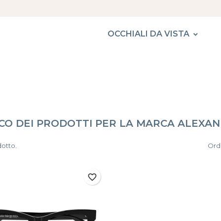
OCCHIALI DA VISTA
CO DEI PRODOTTI PER LA MARCA ALEXA
dotto.
Ordi
favorite_border