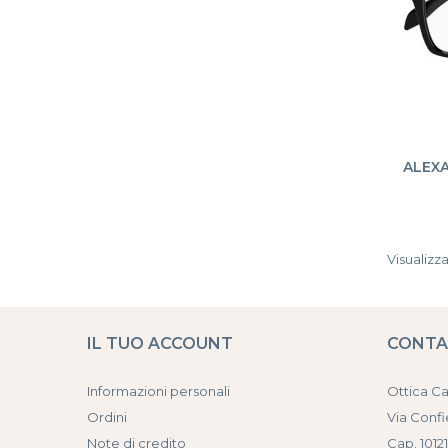
ALEX
Visualizzat
IL TUO ACCOUNT
CONT
Informazioni personali
Ottica C
Ordini
Via Confi
Note di credito
Cap. 10121