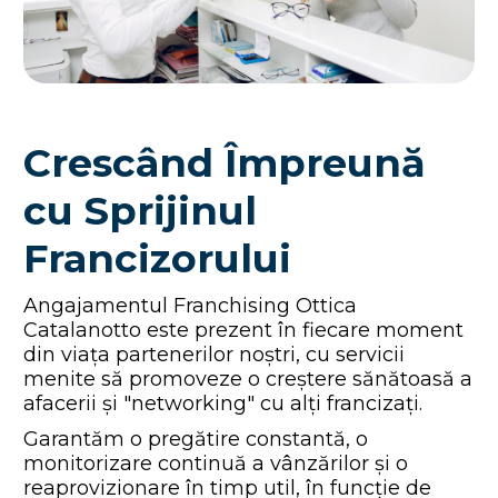
Crescând Împreună
cu Sprijinul
Francizorului
Angajamentul Franchising Ottica
Catalanotto este prezent în fiecare moment
din viața partenerilor noștri, cu servicii
menite să promoveze o creștere sănătoasă a
afacerii și "networking" cu alți francizați.
Garantăm o pregătire constantă, o
monitorizare continuă a vânzărilor și o
reaprovizionare în timp util, în funcție de