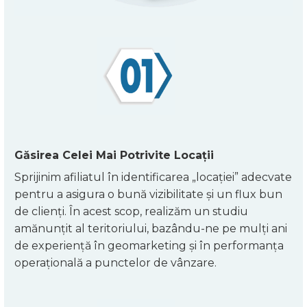
Găsirea Celei Mai Potrivite Locații
Sprijinim afiliatul în identificarea „locației” adecvate
pentru a asigura o bună vizibilitate și un flux bun
de clienți. În acest scop, realizăm un studiu
amănunțit al teritoriului, bazându-ne pe mulți ani
de experiență în geomarketing și în performanța
operațională a punctelor de vânzare.