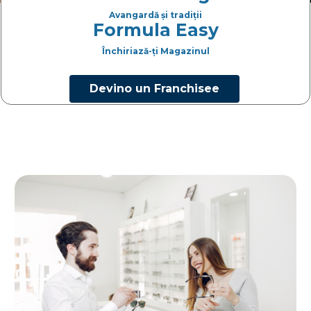
Avangardă și tradiții
Formula Easy
Închiriază-ți Magazinul
Devino un Franchisee